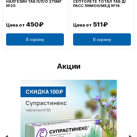
ВОЛЬТАРЕН ЭМУЛЬГЕЛЬ
ФЕНИСТИЛ ГЕЛЬ НАРУЖ
НАРУЖ 2% 100Г
0,1% 50Г
1 195₽
804₽
Цена от
Цена от
В корзину
В корзину
Акции