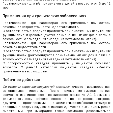
Противопоказан для в/в применения у детей в возрасте от 3 до 12
мес.
Применения при хронических заболеваниях
Противопоказан для парентерального применения при острой
печеночной недостаточности недостаточности.
С осторожностью следует применять при выраженных нарушениях
функции печени (рекомендуется применение низких доз в связи с
возможностью замедления выведения метамизола натрия).
Противопоказан для парентерального применения при острой
почечной недостаточности.
С осторожностью следует применять при выраженных нарушениях
функции почек (рекомендуется применение низких доз в связи с
возможностью замедления выведения метамизола натрия).
С осторожностью следует применять у пациентов пожилого
возраста. У данной категории пациентов следует избегать
применения в высоких дозах.
Побочное действие
Со стороны сердечно-сосудистой системы:
нечасто - изолированная
артериальная гипотензия. После приема метамизола натрия
возможно изолированное транзиторное снижение АД (возможно
фармакологически обусловленное и не сопровождающееся
другими проявлениями анафилактических/анафилактоидных
реакций); в редких случаях снижение АД может быть очень резко
выраженным; при лихорадке также возможно дозозависимое