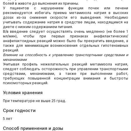
болей в животе до выяснения их причины.
У пациентов с нарушением функции почек или печени
рекомендуется избегать приема метамизола натрия в высоких
дозах из-за снижения скорости его выведения. Необходимо
учитывать содержание натрия в средстве лицам, находящимся на
диете с низким содержанием питания.
В/в введение следует осуществлять очень медленно (не более 1
мл/мин), чтобы при первых признаках анафилактических/
анафилактоидных реакций можно было бы прекратить введение, а
также для минимизации возникновения отдельных гипотензивных
реакций.
Влияние на способность к управлению транспортными средствами и
механизмами
Учитывая профиль нежелательных реакций метамизола натрия,
следует соблюдать осторожность при управлении транспортными
средствами, механизмами, а также при выполнении работ,
требующих повышенной концентрации внимания и быстроты
психомоторных реакций.
Условия хранения
При температуре не выше 25 град.
Срок годности
5 лет
Способ применения и дозы