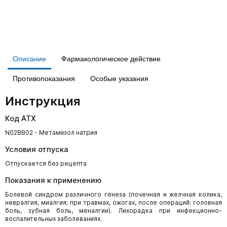
Описание
Фармакологическое действие
Противопоказания
Особые указания
Инструкция
Код АТХ
N02BB02 - Метамизол натрия
Условия отпуска
Отпускается без рецепта
Показания к применению
Болевой синдром различного генеза (почечная и желчная колика,
невралгия, миалгия; при травмах, ожогах, после операций; головная
боль, зубная боль, меналгии). Лихорадка при инфекционно-
воспалительных заболеваниях.