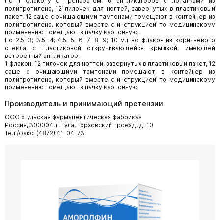
По 1 флакону с препаратом, 6 аппликаторов с лопатками из
полипропилена, 12 пилочек для ногтей, завернутых в пластиковый
пакет, 12 саше с очищающими тампонами помещают в контейнер из
полипропилена, который вместе с инструкцией по медицинскому
применению помещают в пачку картонную.
По 2,5; 3; 3,5; 4; 4,5; 5; 6; 7; 8; 9; 10 мл во флакон из коричневого
стекла с пластиковой откручивающейся крышкой, имеющей
встроенный аппликатор.
1 флакон, 12 пилочек для ногтей, завернутых в пластиковый пакет, 12
саше с очищающими тампонами помещают в контейнер из
полипропилена, который вместе с инструкцией по медицинскому
применению помещают в пачку картонную
Производитель и принимающий претензии
ООО «Тульская фармацевтическая фабрика»
Россия, 300004, г. Тула, Торховский проезд, д. 10
Тел./факс: (4872) 41-04-73.