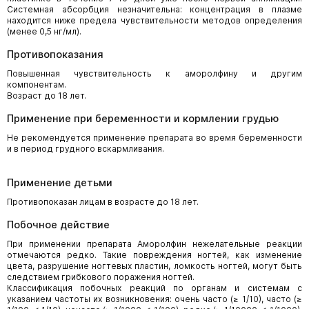
Системная абсорбция незначительна: концентрация в плазме
находится ниже предела чувствительности методов определения
(менее 0,5 нг/мл).
Противопоказания
Повышенная чувствительность к аморолфину и другим
компонентам.
Возраст до 18 лет.
Применение при беременности и кормлении грудью
Не рекомендуется применение препарата во время беременности
и в период грудного вскармливания.
Применение детьми
Противопоказан лицам в возрасте до 18 лет.
Побочное действие
При применении препарата Аморолфин нежелательные реакции
отмечаются редко. Такие повреждения ногтей, как изменение
цвета, разрушение ногтевых пластин, ломкость ногтей, могут быть
следствием грибкового поражения ногтей.
Классификация побочных реакций по органам и системам с
указанием частоты их возникновения: очень часто (≥ 1/10), часто (≥