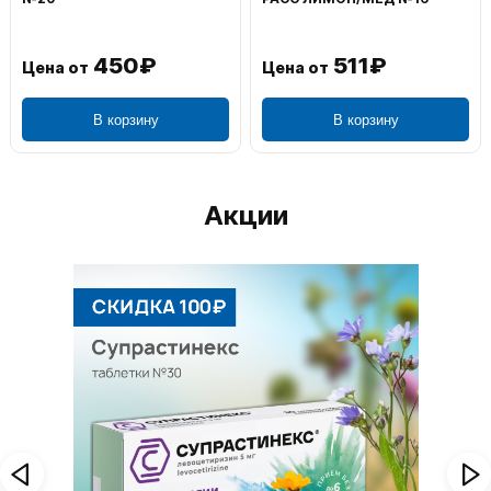
1 195₽
804₽
Цена от
Цена от
В корзину
В корзину
Акции