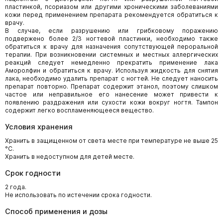
пластинкой, псориазом или другими хроническими заболеваниями
кожи перед применением препарата рекомендуется обратиться к
врачу.
В случае, если разрушению или грибковому поражению
подвержено более 2/3 ногтевой пластинки, необходимо также
обратиться к врачу для назначения сопутствующей пероральной
терапии. При возникновении системных и местных аллергических
реакций следует немедленно прекратить применение лака
Аморолфин и обратиться к врачу. Используя жидкость для снятия
лака, необходимо удалить препарат с ногтей. Не следует наносить
препарат повторно. Препарат содержит этанол, поэтому слишком
частое или неправильное его нанесение может привести к
появлению раздражения или сухости кожи вокруг ногтя. Тампон
содержит легко воспламеняющееся вещество.
Условия хранения
Хранить в защищенном от света месте при температуре не выше 25
°С.
Хранить в недоступном для детей месте.
Срок годности
2 года.
Не использовать по истечении срока годности.
Способ применения и дозы