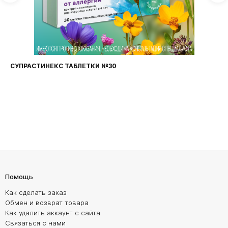
ФАРИНГОСЕПТ ТАБЛЕТКИ №20
Помощь
Как сделать заказ
Обмен и возврат товара
Как удалить аккаунт с сайта
Связаться с нами