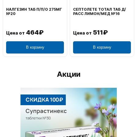
НАЛГЕЗИН ТАБ П/П/О 275МГ
СЕПТОЛЕТЕ ТОТАЛ ТАБ Д/
№20
РАСС ЛИМОН/МЕД №16
464₽
511₽
Цена от
Цена от
В корзину
В корзину
Акции