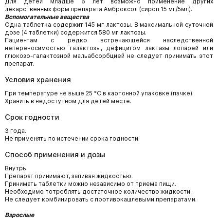
Для детей младше 6 лет возможно применение других
лекарственных форм препарата Амброксол (сироп 15 мг/5мл).
Вспомогательные вещества
Одна таблетка содержит 145 мг лактозы. В максимальной суточной
дозе (4 таблетки) содержится 580 мг лактозы.
Пациентам с редко встречающейся наследственной
непереносимостью галактозы, дефицитом лактазы лопарей или
глюкозо-галактозной мальабсорбцией не следует принимать этот
препарат.
Условия хранения
При температуре не выше 25 °С в картонной упаковке (пачке).
Хранить в недоступном для детей месте.
Срок годности
3 года.
Не применять по истечении срока годности.
Способ применения и дозы
Внутрь.
Препарат принимают, запивая жидкостью.
Принимать таблетки можно независимо от приема пищи.
Необходимо потреблять достаточное количество жидкости.
Не следует комбинировать с противокашлевыми препаратами.
Взрослые