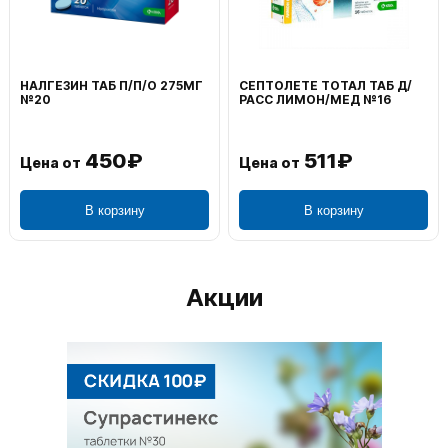
ВОЛЬТАРЕН ЭМУЛЬГЕЛЬ
ФЕНИСТИЛ ГЕЛЬ НАРУЖ
НАРУЖ 2% 100Г
0,1% 50Г
1 195₽
804₽
Цена от
Цена от
В корзину
В корзину
Акции