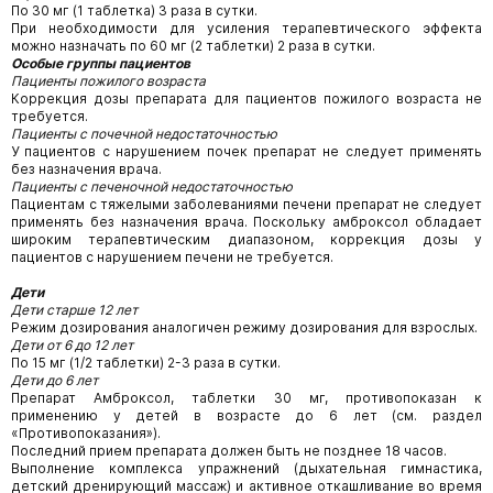
По 30 мг (1 таблетка) 3 раза в сутки.
При необходимости для усиления терапевтического эффекта
можно назначать по 60 мг (2 таблетки) 2 раза в сутки.
Особые группы пациентов
Пациенты пожилого возраста
Коррекция дозы препарата для пациентов пожилого возраста не
требуется.
Пациенты с почечной недостаточностью
У пациентов с нарушением почек препарат не следует применять
без назначения врача.
Пациенты с печеночной недостаточностью
Пациентам с тяжелыми заболеваниями печени препарат не следует
применять без назначения врача. Поскольку амброксол обладает
широким терапевтическим диапазоном, коррекция дозы у
пациентов с нарушением печени не требуется.
Дети
Дети старше 12 лет
Режим дозирования аналогичен режиму дозирования для взрослых.
Дети от 6 до 12 лет
По 15 мг (1/2 таблетки) 2-3 раза в сутки.
Дети до 6 лет
Препарат Амброксол, таблетки 30 мг, противопоказан к
применению у детей в возрасте до 6 лет (см. раздел
«Противопоказания»).
Последний прием препарата должен быть не позднее 18 часов.
Выполнение комплекса упражнений (дыхательная гимнастика,
детский дренирующий массаж) и активное откашливание во время