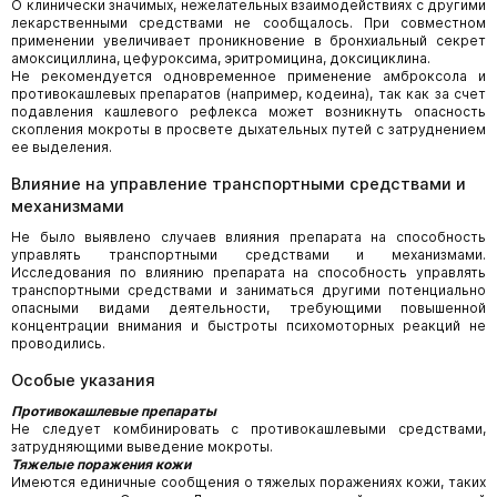
О клинически значимых, нежелательных взаимодействиях с другими
лекарственными средствами не сообщалось. При совместном
применении увеличивает проникновение в бронхиальный секрет
амоксициллина, цефуроксима, эритромицина, доксициклина.
Не рекомендуется одновременное применение амброксола и
противокашлевых препаратов (например, кодеина), так как за счет
подавления кашлевого рефлекса может возникнуть опасность
скопления мокроты в просвете дыхательных путей с затруднением
ее выделения.
Влияние на управление транспортными средствами и
механизмами
Не было выявлено случаев влияния препарата на способность
управлять транспортными средствами и механизмами.
Исследования по влиянию препарата на способность управлять
транспортными средствами и заниматься другими потенциально
опасными видами деятельности, требующими повышенной
концентрации внимания и быстроты психомоторных реакций не
проводились.
Особые указания
Противокашлевые препараты
Не следует комбинировать с противокашлевыми средствами,
затрудняющими выведение мокроты.
Тяжелые поражения кожи
Имеются единичные сообщения о тяжелых поражениях кожи, таких