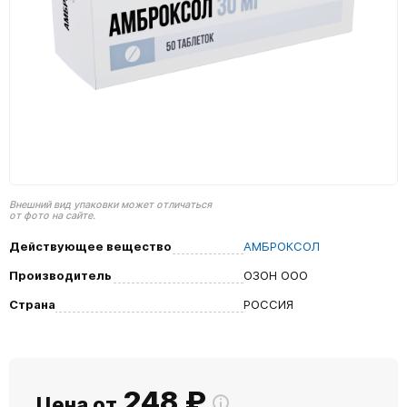
Внешний вид упаковки может отличаться
от фото на сайте.
Действующее вещество
АМБРОКСОЛ
Производитель
ОЗОН ООО
Страна
РОССИЯ
248
₽
Цена от