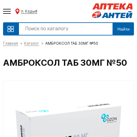
п. Кадый
Найти
Главная
Каталог
АМБРОКСОЛ ТАБ 30МГ №50
АМБРОКСОЛ ТАБ 30МГ №50