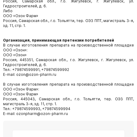
Россия, Самарская обл., г.о. Жигулевск, г. Жигулевск, ул.
Гидростроителей, д. 6.
Либо
ООО «Озон Фарм»
Россия, Самарская обл., г.о. Тольятти, тер. ОЭЗ ППТ, магистраль 3-я,
зд. 11, стр. 1.
Организация, принимающая претензии
потребителей
В случае изготовления препарата на производственной площадке
ООО «Озон»:
ООО «Озон»
Россия, 445351, Самарская обл., г.о. Жигулевск, г. Жигулевск, ул.
Гидростроителей, д. 6.
Тел.: +79874599991, +79874599992
E-mail: ozon@ozon-pharm.ru
В случае изготовления препарата на производственной площадке
ООО «Озон Фарм»:
ООО «Озон Фарм»
Россия, 445043, Самарская обл., г.о. Тольятти, тер. ОЭЗ ППТ,
магистраль 3-я, зд. 11, стр. 1.
Тел.: +79874599993, +79874599994
E-mail: ozonpharm@ozon-pharm.ru