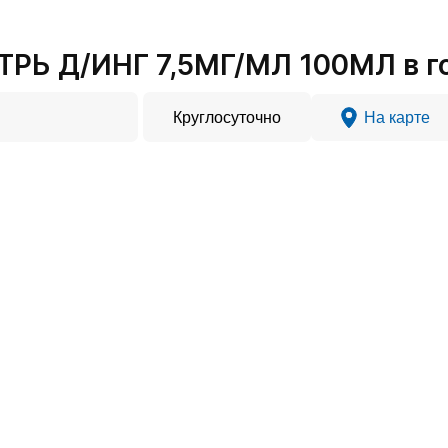
РЬ Д/ИНГ 7,5МГ/МЛ 100МЛ в го
Круглосуточно
На карте