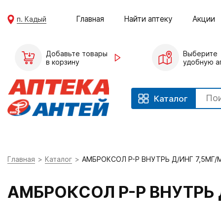
Главная
Найти аптеку
Акции
п. Кадый
Добавьте товары
Выберите
в корзину
удобную а
Каталог
Главная
Каталог
АМБРОКСОЛ Р-Р ВНУТРЬ Д/ИНГ 7,5МГ/
АМБРОКСОЛ Р-Р ВНУТРЬ 