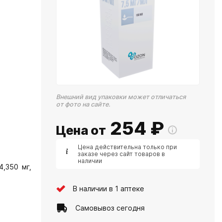
Внешний вид упаковки может отличаться
от фото на сайте.
254
₽
Цена от
Цена действительна только при
заказе через сайт товаров в
наличии
4,350 мг,
В наличии в 1 аптеке
Самовывоз сегодня