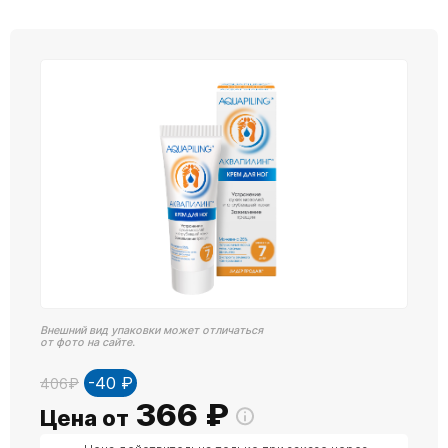
Внешний вид упаковки может отличаться
от фото на сайте.
-40 ₽
406₽
366
₽
Цена от