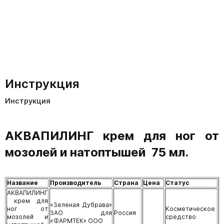
Инструкция
Инструкция
АКВАПИЛИНГ крем для ног от
мозолей и натоптышей 75 мл.
Название
Производитель
Страна
Цена
Статус
АКВАПИЛИНГ
крем для
«Зеленая Дубрава»
ног от
Косметическое
ЗАО для
Россия
мозолей и
средство
«ФАРМТЕК» ООО