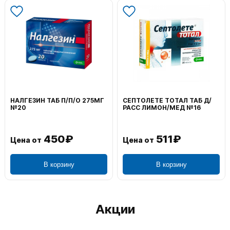
НАЛГЕЗИН ТАБ П/П/О 275МГ
СЕПТОЛЕТЕ ТОТАЛ ТАБ Д/
№20
РАСС ЛИМОН/МЕД №16
450₽
511₽
Цена от
Цена от
В корзину
В корзину
Акции