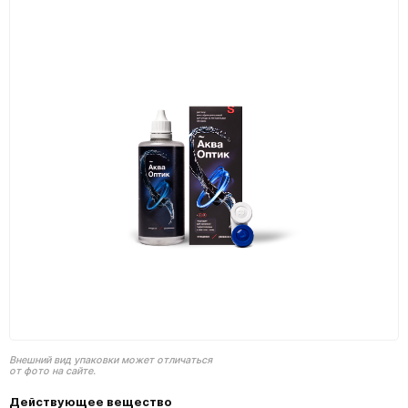
Внешний вид упаковки может отличаться
от фото на сайте.
Действующее вещество