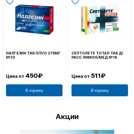
НАЛГЕЗИН ТАБ П/П/О 275МГ
СЕПТОЛЕТЕ ТОТАЛ ТАБ Д/
№20
РАСС ЛИМОН/МЕД №16
450₽
511₽
Цена от
Цена от
В корзину
В корзину
Акции