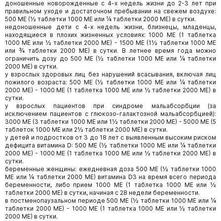
доношенные новорожденные с 4-х недель жизни до 2-3 лет при
правильном уходе и достаточном пребывании на свежем воздухе:
500 МЕ (½ таблетки 1000 МЕ или ¼ таблетки 2000 МЕ) в сутки.
недоношенные дети с 4-х недель жизни, близнецы, младенцы,
находящиеся в плохих жизненных условиях: 1000 МЕ (1 таблетка
1000 МЕ или ½ таблетки 2000 МЕ) - 1500 МЕ (1½ таблетки 1000 МЕ
или ¾ таблетки 2000 МЕ) в сутки. В летнее время года можно
ограничить дозу до 500 МЕ (½ таблетки 1000 МЕ или ¼ таблетки
2000 МЕ) в сутки.
у взрослых здоровых лиц без нарушений всасывания, включая лиц
пожилого возраста: 500 МЕ (½ таблетки 1000 МЕ или ¼ таблетки
2000 МЕ) - 1000 МЕ (1 таблетка 1000 МЕ или ½ таблетки 2000 МЕ) в
сутки.
у взрослых пациентов при синдроме мальабсорбции (за
исключением пациентов с глюкозо-галактозной мальабсорбцией):
3000 МЕ (3 таблетки 1000 МЕ или 1½ таблетки 2000 МЕ) - 5000 МЕ (5
таблеток 1000 МЕ или 2½ таблетки 2000 МЕ) в сутки.
у детей и подростков от 3 до 18 лет с выявленным высоким риском
дефицита витамина D: 500 МЕ (½ таблетки 1000 МЕ или ¼ таблетки
2000 МЕ) - 1000 МЕ (1 таблетка 1000 МЕ или ½ таблетки 2000 МЕ) в
сутки.
беременные женщины: ежедневная доза 500 МЕ (½ таблетки 1000
МЕ или ¼ таблетки 2000 МЕ) витамина D3 на время всего периода
беременности, либо прием 1000 МЕ (1 таблетка 1000 МЕ или ½
таблетки 2000 МЕ) в сутки, начиная с 28 недели беременности.
в постменопаузальном периоде 500 МЕ (½ таблетки 1000 МЕ или ¼
таблетки 2000 МЕ) - 1000 МЕ (1 таблетка 1000 МЕ или ½ таблетки
2000 МЕ) в сутки.