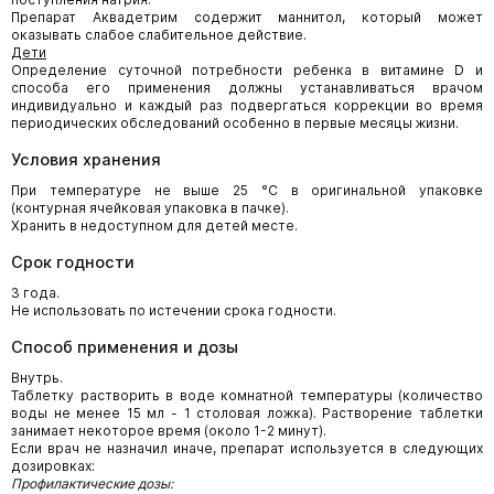
Препарат Аквадетрим содержит маннитол, который может
оказывать слабое слабительное действие.
Дети
Определение суточной потребности ребенка в витамине D и
способа его применения должны устанавливаться врачом
индивидуально и каждый раз подвергаться коррекции во время
периодических обследований особенно в первые месяцы жизни.
Условия хранения
При температуре не выше 25 °С в оригинальной упаковке
(контурная ячейковая упаковка в пачке).
Хранить в недоступном для детей месте.
Срок годности
3 года.
Не использовать по истечении срока годности.
Способ применения и дозы
Внутрь.
Таблетку растворить в воде комнатной температуры (количество
воды не менее 15 мл - 1 столовая ложка). Растворение таблетки
занимает некоторое время (около 1-2 минут).
Если врач не назначил иначе, препарат используется в следующих
дозировках:
Профилактические дозы: