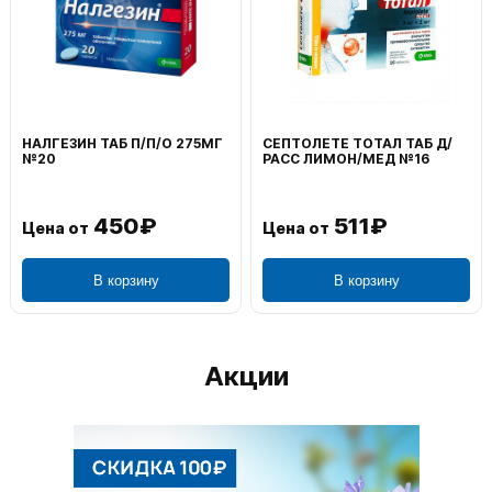
ВОЛЬТАРЕН ЭМУЛЬГЕЛЬ
ФЕНИСТИЛ ГЕЛЬ НАРУЖ
НАРУЖ 2% 100Г
0,1% 50Г
1 195₽
804₽
Цена от
Цена от
В корзину
В корзину
Акции