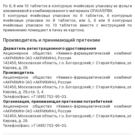
По 6, 8 или 10 таблеток в контурную ячейковую упаковку из фольги
алюминиевой и комбинированного материала ОПА/АЛ/ПВХ.
5 контурных ячейковых упаковок по 6 таблеток, 4 контурные
ячейковые упаковки по 8 таблеток, или 3, 6 или 9 контурных
ячейковых упаковок по 10 таблеток вместе с инструкцией по
применению помещают в пачку из картона.
Производитель и принимающий претензии
Держатель регистрационного удостоверения
Акционерное общество «Химико-фармацевтический комбинат
«АКРИХИН» (АО «АКРИХИН»), Россия
142450, Московская область, г.о. Богородский, г. Старая Купавна, ул.
Кирова, д. 29.
Производитель
Акционерное общество «Химико-фармацевтический комбинат
«АКРИХИН» (АО «АКРИХИН»), Россия
142450, Московская область, г.о. Богородский, г. Старая Купавна, ул.
Кирова, д. 29,стр. 3, 4.
Телефон/факс: +7 (495) 702-95-03.
Организация, принимающая претензии потребителей
Акционерное общество «Химико-фармацевтический комбинат
«АКРИХИН» (АО «АКРИХИН»), Россия
142450, Московская область, г.о. Богородский, г. Старая Купавна, ул.
Кирова, д. 29.
Телефон/факс: +7 (495) 702-95-03.