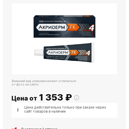
Внешний вид упаковки может отличаться
от фото на сайте.
1 353
₽
Цена от
Цена действительна только при заказе через
сайт товаров в наличии