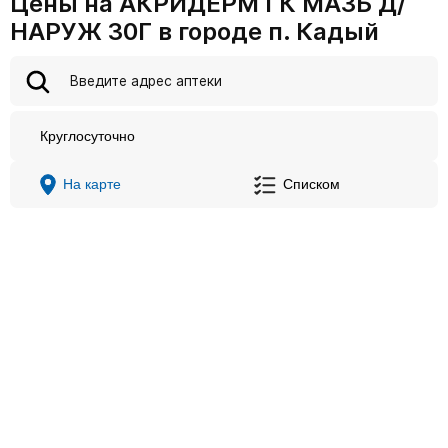
Цены на АКРИДЕРМ ГК МАЗЬ Д/
НАРУЖ 30Г в городе п. Кадый
Круглосуточно
На карте
Списком