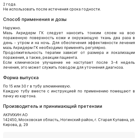
2 года.
Не использовать после истечения срока годности.
Способ применения и дозы
Наружно.
Мазь Акридерм ГК следует наносить тонким слоем на всю
пораженную поверхность кожи и окружающую ткань два раза в
день - утром и на ночь. Для обеспечения эффективности лечения
мазь Акридерм ГК необходимо применять регулярно.
Продолжительность терапии зависит от размера и локализации
поражения, а также, реакции пациента.
Если клиническое улучшение не наступает после 3-4 недель
лечения, это может служить поводом для уточнения диагноза.
Форма выпуска
По 15 или 30 г в тубу алюминиевую.
Каждую тубу вместе с инструкцией по применению помещают в
пачку из картона.
Производитель и принимающий претензии
АКРИХИН АО
142450, Московская область, Ногинский район, г. Старая Купавна, ул.
Кирова, д. 29