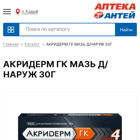
п. Кадый
Найти
Главная
Каталог
АКРИДЕРМ ГК МАЗЬ Д/НАРУЖ 30Г
АКРИДЕРМ ГК МАЗЬ Д/
НАРУЖ 30Г