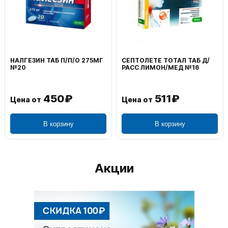
НАЛГЕЗИН ТАБ П/П/О 275МГ
СЕПТОЛЕТЕ ТОТАЛ ТАБ Д/
№20
РАСС ЛИМОН/МЕД №16
450₽
511₽
Цена от
Цена от
В корзину
В корзину
Акции