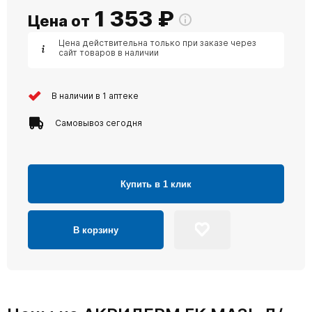
1 353
₽
Цена от
Цена действительна только при заказе через
сайт товаров в наличии
В наличии в 1 аптеке
Самовывоз сегодня
Купить в 1 клик
В корзину