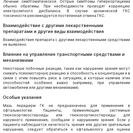
Лечение
: симптоматическое. Острые симптомы гиперкортицизма
обычно обратимы. При необходимости проводят коррекцию
электролитного дисбаланса. В случае хронической ГКС
токсичности рекомендуется постепенная отмена ГКС.
Взаимодействие с другими лекарственными
препаратами и другие виды взаимодействия
Взаимодействия препарата с другими лекарственными средствами
не выявлено.
Влияние на управление транспортными средствами и
механизмами
Некоторые побочные реакции, такие как нарушение зрения могут
снижать психомоторную реакцию и способность к концентрации и в
связи с этим повысить риск в ситуациях, в которых наличие этих
способностей особенно важно (например, при управлении
автомобилем или другими механизмами).
Особые указания
Мазь Акридерм ГК не предназначена для применения в
офтальмологии. Пациенты, применяющие системные
глюкокортикостероиды или глюкокортикостероиды для
наружного применения, сообщали о нарушениях зрения. Если у
пациента наблюдается нечеткость зрения или другие зрительные
нарушения, следует обратиться к офтальмологу для оценки