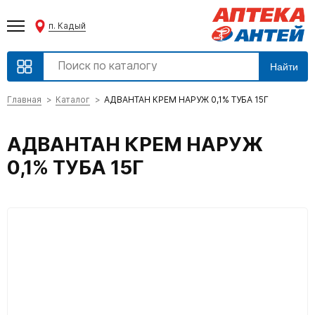
п. Кадый
Найти
Главная
Каталог
АДВАНТАН КРЕМ НАРУЖ 0,1% ТУБА 15Г
АДВАНТАН КРЕМ НАРУЖ
0,1% ТУБА 15Г