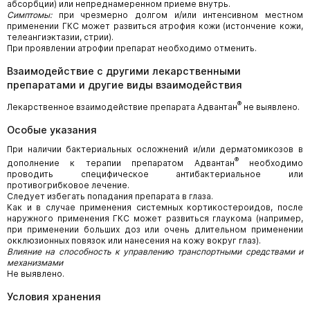
абсорбции) или непреднамеренном приеме внутрь.
Симптомы:
при чрезмерно долгом и/или интенсивном местном
применении ГКС может развиться атрофия кожи (истончение кожи,
телеангиэктазии, стрии).
При проявлении атрофии препарат необходимо отменить.
Взаимодействие с другими лекарственными
препаратами и другие виды взаимодействия
®
Лекарственное взаимодействие препарата Адвантан
не выявлено.
Особые указания
При наличии бактериальных осложнений и/или дерматомикозов в
®
дополнение к терапии препаратом Адвантан
необходимо
проводить специфическое антибактериальное или
противогрибковое лечение.
Следует избегать попадания препарата в глаза.
Как и в случае применения системных кортикостероидов, после
наружного применения ГКС может развиться глаукома (например,
при применении больших доз или очень длительном применении
окклюзионных повязок или нанесения на кожу вокруг глаз).
Влияние на способность к управлению транспортными средствами и
механизмами
Не выявлено.
Условия хранения