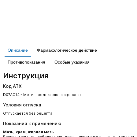
Описание
Фармакологическое действие
Противопоказания
Особые указания
Инструкция
Код АТХ
D07AC14 - Метилпреднизолона ацепонат
Условия отпуска
Отпускается без рецепта
Показания к применению
Мазь, крем, жирная мазь
Воспалительные заболевания кожи, чувствительные к терапии