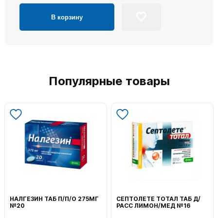
В корзину
Популярные товары
НАЛГЕЗИН ТАБ П/П/О 275МГ
СЕПТОЛЕТЕ ТОТАЛ ТАБ Д/
№20
РАСС ЛИМОН/МЕД №16