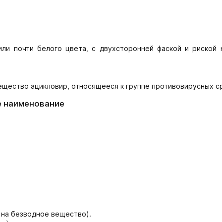
или почти белого цвета, с двухсторонней фаской и риской 
ство ацикловир, относящееся к группе противовирусных с
е наименование
 на безводное вещество).