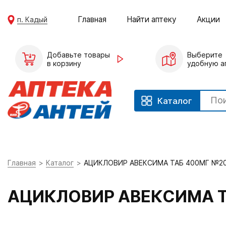
Главная
Найти аптеку
Акции
п. Кадый
Добавьте товары
Выберите
в корзину
удобную а
Каталог
Главная
Каталог
АЦИКЛОВИР АВЕКСИМА ТАБ 400МГ №2
АЦИКЛОВИР АВЕКСИМА Т