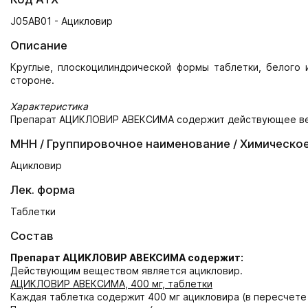
J05AB01 - Ацикловир
Описание
Круглые, плоскоцилиндрической формы таблетки, белого 
стороне.
Характеристика
Препарат АЦИКЛОВИР АВЕКСИМА содержит действующее веще
МНН / Группировочное наименование / Химическо
Ацикловир
Лек. форма
Таблетки
Состав
Препарат АЦИКЛОВИР АВЕКСИМА содержит:
Действующим веществом является ацикловир.
АЦИКЛОВИР АВЕКСИМА, 400 мг, таблетки
Каждая таблетка содержит 400 мг ацикловира (в пересчете