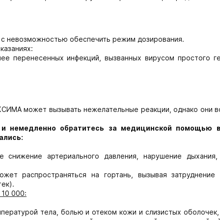
зи с невозможностью обеспечить режим дозирования.
казаниях:
нее перенесенных инфекций, вызванных вирусом простого ге
СИМА может вызывать нежелательные реакции, однако они в
и немедленно обратитесь за медицинской помощью в
ались:
е снижение артериального давления, нарушение дыхания,
может распространяться на гортань, вызывая затруднение 
ек).
 10 000:
ературой тела, болью и отеком кожи и слизистых оболочек,