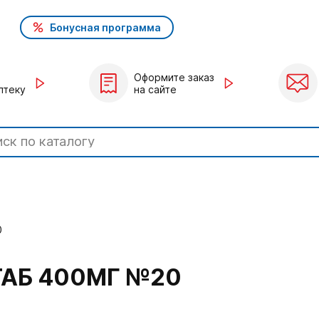
Бонусная программа
Оформите заказ
птеку
на сайте
0
АБ 400МГ №20