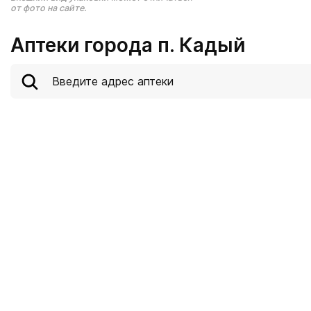
от фото на сайте.
Аптеки города п. Кадый