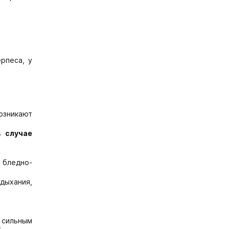
рпеса, у
озникают
 случае
 бледно-
дыхания,
 сильным