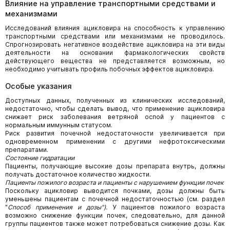
Влияние на управление транспортными средствами и
механизмами
Исследований влияния ацикловира на способность к управлению
транспортными средствами или механизмами не проводилось.
Спрогнозировать негативное воздействие ацикловира на эти виды
деятельности на основании фармакологических свойств
действующего вещества не представляется возможным, но
необходимо учитывать профиль побочных эффектов ацикловира.
Особые указания
Доступных данных, полученных из клинических исследований,
недостаточно, чтобы сделать вывод, что применение ацикловира
снижает риск заболевания ветряной оспой у пациентов с
нормальным иммунным статусом.
Риск развития почечной недостаточности увеличивается при
одновременном применении с другими нефротоксическими
препаратами.
Состояние гидратации
Пациенты, получающие высокие дозы препарата внутрь, должны
получать достаточное количество жидкости.
Пациенты пожилого возраста и пациенты с нарушением функции почек
Поскольку ацикловир выводится почками, дозы должны быть
уменьшены пациентам с почечной недостаточностью (см. раздел
"
Способ применения и дозы").
У пациентов пожилого возраста
возможно снижение функции почек, следовательно, для данной
группы пациентов также может потребоваться снижение дозы. Как