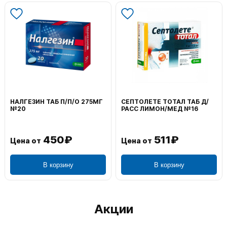
НАЛГЕЗИН ТАБ П/П/О 275МГ
СЕПТОЛЕТЕ ТОТАЛ ТАБ Д/
№20
РАСС ЛИМОН/МЕД №16
450₽
511₽
Цена от
Цена от
В корзину
В корзину
Акции