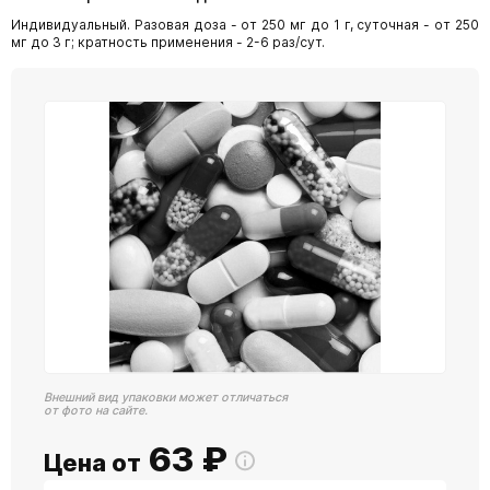
Индивидуальный. Разовая доза - от 250 мг до 1 г, суточная - от 250
мг до 3 г; кратность применения - 2-6 раз/сут.
Внешний вид упаковки может отличаться
от фото на сайте.
63
₽
Цена от