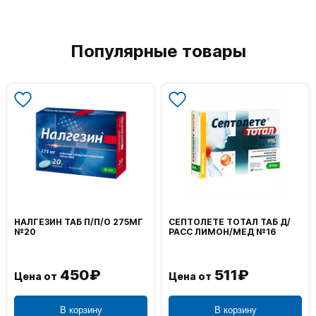
Популярные товары
ВОЛЬТАРЕН ЭМУЛЬГЕЛЬ
ФЕНИСТИЛ ГЕЛЬ НАРУЖ
НАРУЖ 2% 100Г
0,1% 50Г
1 195₽
804₽
Цена от
Цена от
В корзину
В корзину