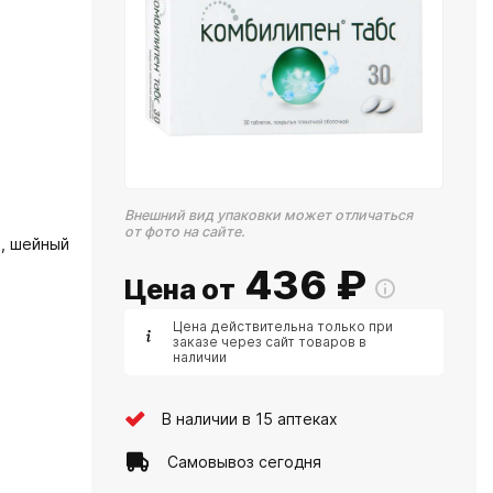
Внешний вид упаковки может отличаться
от фото на сайте.
, шейный
436
₽
Цена от
Цена действительна только при
заказе через сайт товаров в
наличии
В наличии в 15 аптеках
Самовывоз сегодня