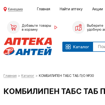
Главная
Найти аптеку
Акции
Кинешма
Добавьте товары
Выберите
в корзину
удобную а
Каталог
Главная
Каталог
КОМБИЛИПЕН ТАБС ТАБ П/О №30
КОМБИЛИПЕН ТАБС ТАБ 