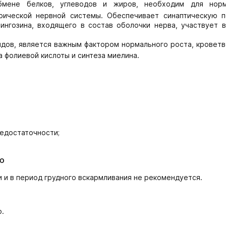
мене белков, углеводов и жиров, необходим для норм
рической нервной системы. Обеспечивает синаптическую п
нгозина, входящего в состав оболочки нерва, участвует в
идов, является важным фактором нормального роста, кроветв
 фолиевой кислоты и синтеза миелина.
едостаточности;
ю
 и в период грудного вскармливания не рекомендуется.
о.