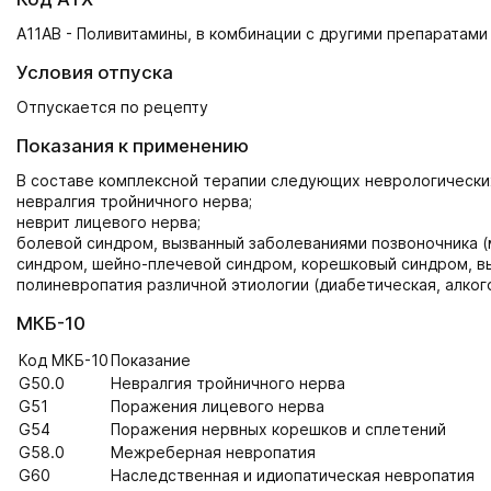
A11AB - Поливитамины, в комбинации с другими препаратами
Условия отпуска
Отпускается по рецепту
Показания к применению
В составе комплексной терапии следующих неврологически
невралгия тройничного нерва;
неврит лицевого нерва;
болевой синдром, вызванный заболеваниями позвоночника 
синдром, шейно-плечевой синдром, корешковый синдром, в
полиневропатия различной этиологии (диабетическая, алког
МКБ-10
Код МКБ-10
Показание
G50.0
Невралгия тройничного нерва
G51
Поражения лицевого нерва
G54
Поражения нервных корешков и сплетений
G58.0
Межреберная невропатия
G60
Наследственная и идиопатическая невропатия