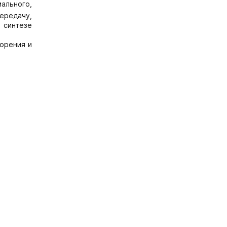
ального,
ередачу,
 синтезе
орения и