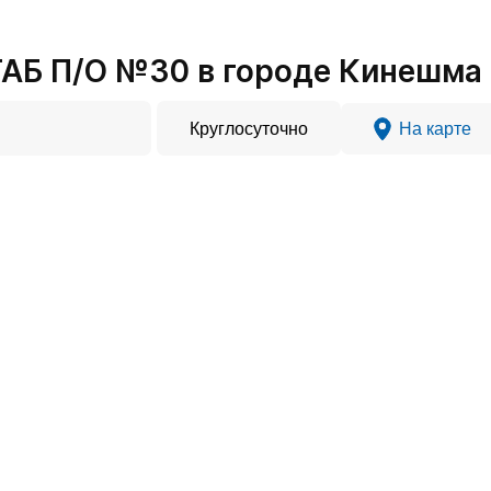
АБ П/О №30 в городе Кинешма
Круглосуточно
На карте